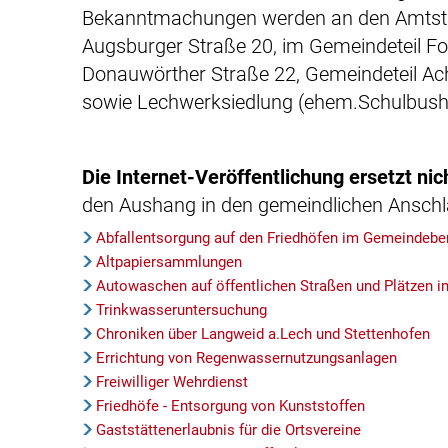
Bekanntmachungen werden an den Amtstaf
Augsburger Straße 20, im Gemeindeteil For
Donauwörther Straße 22, Gemeindeteil Ach
sowie Lechwerksiedlung (ehem.Schulbushalt
Die Internet-Veröffentlichung ersetzt ni
den Aushang in den gemeindlichen Anschlagk
Abfallentsorgung auf den Friedhöfen im Gemeindebe
Altpapiersammlungen
Autowaschen auf öffentlichen Straßen und Plätzen 
Trinkwasseruntersuchung
Chroniken über Langweid a.Lech und Stettenhofen
Errichtung von Regenwassernutzungsanlagen
Freiwilliger Wehrdienst
Friedhöfe - Entsorgung von Kunststoffen
Gaststättenerlaubnis für die Ortsvereine