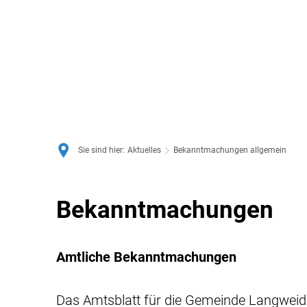
Sie sind hier:
Aktuelles
Bekanntmachungen allgemein
Bekanntmachungen
Bekanntmachungen
allgemein
Amtliche Bekanntmachungen
Das Amtsblatt für die Gemeinde Langweid 