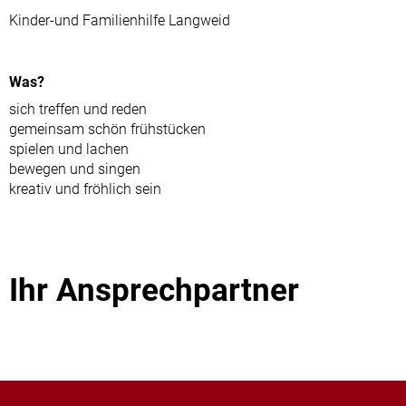
Straßenre
Kinder-und Familienhilfe Langweid
Wasserve
Werbeanl
Was?
sich treffen und reden
gemeinsam schön frühstücken
spielen und lachen
bewegen und singen
kreativ und fröhlich sein
Ihr Ansprechpartner