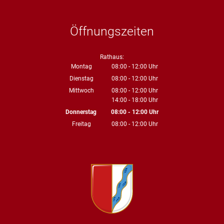
Öffnungszeiten
Rathaus:
Montag
08:00
-
12:00
Uhr
Von 08:00 bis 12:00 Uhr
Dienstag
08:00
-
12:00
Uhr
Von 08:00 bis 12:00 Uhr
Mittwoch
08:00
-
12:00
Uhr
14:00
-
18:00
Von 08:00 bis 12:00 Uhr
Uhr
Von 14:00 bis 18:00 Uhr
Donnerstag
08:00
-
12:00
Uhr
Von 08:00 bis 12:00 Uhr
Freitag
08:00
-
12:00
Uhr
Von 08:00 bis 12:00 Uhr