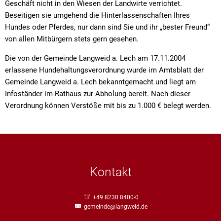
Geschäft nicht in den Wiesen der Landwirte verrichtet.
Beseitigen sie umgehend die Hinterlassenschaften Ihres
Hundes oder Pferdes, nur dann sind Sie und ihr „bester Freund“
von allen Mitbürgern stets gern gesehen.
Die von der Gemeinde Langweid a. Lech am 17.11.2004
erlassene Hundehaltungsverordnung wurde im Amtsblatt der
Gemeinde Langweid a. Lech bekanntgemacht und liegt am
Infoständer im Rathaus zur Abholung bereit. Nach dieser
Verordnung können Verstöße mit bis zu 1.000 € belegt werden.
Kontakt
+49 8230 8400-0
gemeinde@langweid.de