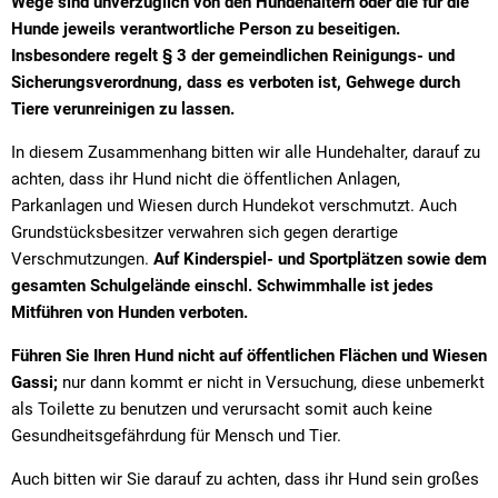
Wege sind unverzüglich von den Hundehaltern oder die für die
Straßenre
Hunde jeweils verantwortliche Person zu beseitigen.
Wasserve
Insbesondere regelt § 3 der gemeindlichen Reinigungs- und
Sicherungsverordnung, dass es verboten ist, Gehwege durch
Werbeanl
Tiere verunreinigen zu lassen.
In diesem Zusammenhang bitten wir alle Hundehalter, darauf zu
achten, dass ihr Hund nicht die öffentlichen Anlagen,
Parkanlagen und Wiesen durch Hundekot verschmutzt. Auch
Grundstücksbesitzer verwahren sich gegen derartige
Verschmutzungen.
Auf Kinderspiel- und Sportplätzen sowie dem
gesamten Schulgelände einschl. Schwimmhalle ist jedes
Mitführen von Hunden verboten.
Führen Sie Ihren Hund nicht auf öffentlichen Flächen und Wiesen
Gassi;
nur dann kommt er nicht in Versuchung, diese unbemerkt
als Toilette zu benutzen und verursacht somit auch keine
Gesundheitsgefährdung für Mensch und Tier.
Auch bitten wir Sie darauf zu achten, dass ihr Hund sein großes