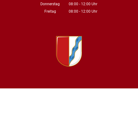
Von 14:00 bis 18:00 Uhr
Donnerstag
08:00
-
12:00
Uhr
Von 08:00 bis 12:00 Uhr
Freitag
08:00
-
12:00
Uhr
Von 08:00 bis 12:00 Uhr