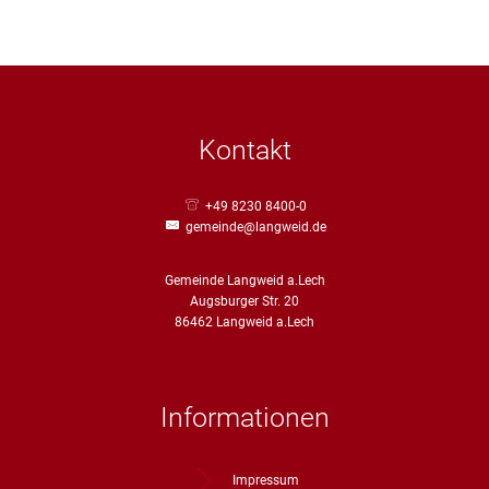
Straßenre
Wasserve
Werbeanl
Kontakt
+49 8230 8400-0
gemeinde@langweid.de
Gemeinde Langweid a.Lech
Augsburger Str. 20
86462 Langweid a.Lech
Informationen
Impressum