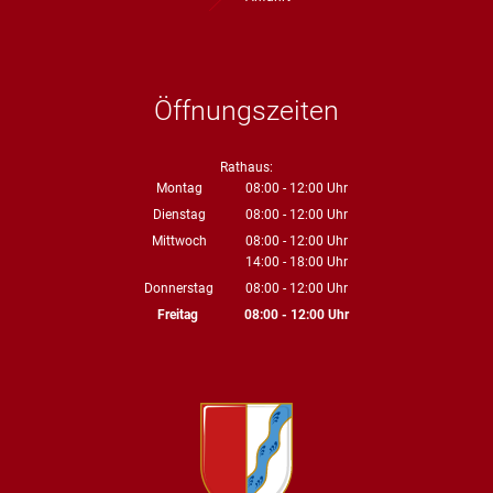
Öffnungszeiten
Rathaus:
Montag
08:00
-
12:00
Uhr
Von 08:00 bis 12:00 Uhr
Dienstag
08:00
-
12:00
Uhr
Von 08:00 bis 12:00 Uhr
Mittwoch
08:00
-
12:00
Uhr
14:00
-
18:00
Von 08:00 bis 12:00 Uhr
Uhr
Von 14:00 bis 18:00 Uhr
Donnerstag
08:00
-
12:00
Uhr
Von 08:00 bis 12:00 Uhr
Freitag
08:00
-
12:00
Uhr
Von 08:00 bis 12:00 Uhr