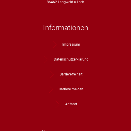
86462 Langweid a.Lech
Informationen
Impressum
Datenschutzerklärung
Barrierefreiheit
Barriere melden
Anfahrt