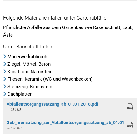
Folgende Materialien fallen unter Gartenabfälle:
Pflanzliche Abfälle aus dem Gartenbau wie Rasenschnitt, Laub,
Äste
Unter Bauschutt fallen:
Mauerwerkabbruch
Ziegel, Mörtel, Beton
Kunst- und Naturstein
Fliesen, Keramik (WC und Waschbecken)
Steinzeug, Bruchstein
Dachplatten
Abfallentsorgungssatzung_ab_01.01.2018.pdf
~ 154 KB
Geb_hrensatzung_zur_Abfallentsorgungssatzung_ab_01.01.2023.pdf
~ 328 KB