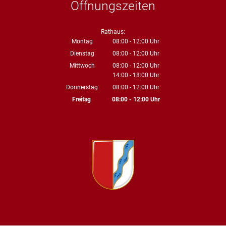
Öffnungszeiten
Rathaus:
Montag
08:00
-
12:00
Uhr
Von 08:00 bis 12:00 Uhr
Dienstag
08:00
-
12:00
Uhr
Von 08:00 bis 12:00 Uhr
Mittwoch
08:00
-
12:00
Uhr
14:00
-
18:00
Von 08:00 bis 12:00 Uhr
Uhr
Von 14:00 bis 18:00 Uhr
Donnerstag
08:00
-
12:00
Uhr
Von 08:00 bis 12:00 Uhr
Freitag
08:00
-
12:00
Uhr
Von 08:00 bis 12:00 Uhr