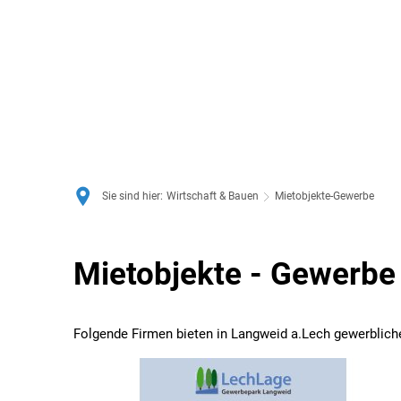
Sie sind hier:
Wirtschaft & Bauen
Mietobjekte-Gewerbe
Mietobjekte-
Mietobjekte - Gewerbe
Gewerbe
Folgende Firmen bieten in Langweid a.Lech gewerblich