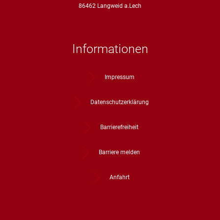
86462 Langweid a.Lech
Informationen
Impressum
Datenschutzerklärung
Barrierefreiheit
Barriere melden
Anfahrt