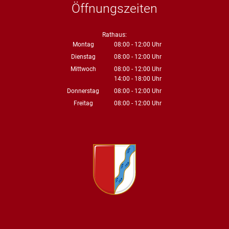
Öffnungszeiten
Rathaus:
Montag
08:00
-
12:00
Uhr
Von 08:00 bis 12:00 Uhr
Dienstag
08:00
-
12:00
Uhr
Von 08:00 bis 12:00 Uhr
Mittwoch
08:00
-
12:00
Uhr
14:00
-
18:00
Von 08:00 bis 12:00 Uhr
Uhr
Von 14:00 bis 18:00 Uhr
Donnerstag
08:00
-
12:00
Uhr
Von 08:00 bis 12:00 Uhr
Freitag
08:00
-
12:00
Uhr
Von 08:00 bis 12:00 Uhr