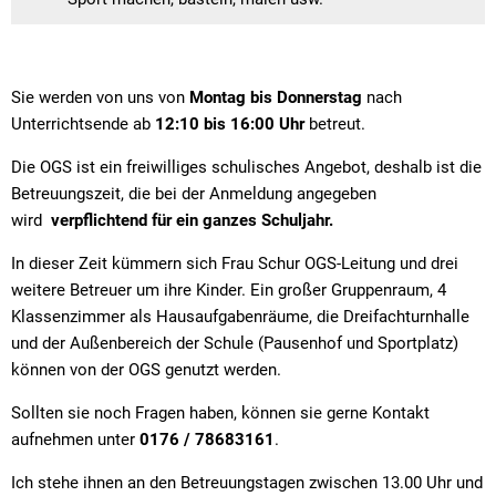
Straßenre
Wasserve
Werbeanl
Sie werden von uns von
Montag bis Donnerstag
nach
Unterrichtsende ab
12:10 bis 16:00 Uhr
betreut.
Die OGS ist ein freiwilliges schulisches Angebot, deshalb ist die
Betreuungszeit, die bei der Anmeldung angegeben
wird
verpflichtend für ein ganzes Schuljahr.
In dieser Zeit kümmern sich Frau Schur OGS-Leitung und drei
weitere Betreuer um ihre Kinder. Ein großer Gruppenraum, 4
Klassenzimmer als Hausaufgabenräume, die Dreifachturnhalle
und der Außenbereich der Schule (Pausenhof und Sportplatz)
können von der OGS genutzt werden.
Sollten sie noch Fragen haben, können sie gerne Kontakt
aufnehmen unter
0176 / 78683161
.
Ich stehe ihnen an den Betreuungstagen zwischen 13.00 Uhr und