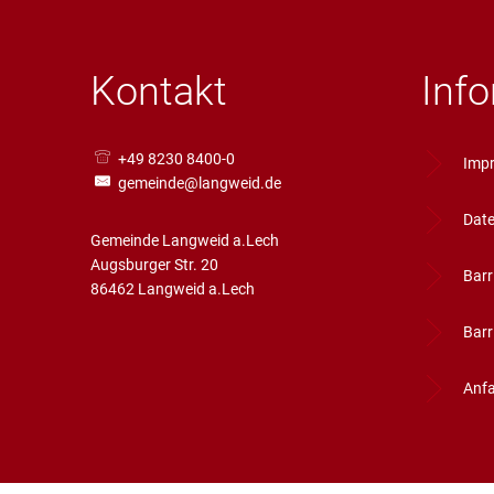
Kontakt
Inf
+49 8230 8400-0
Imp
gemeinde@langweid.de
Date
Gemeinde Langweid a.Lech
Augsburger Str. 20
Barr
86462 Langweid a.Lech
Barr
Anfa