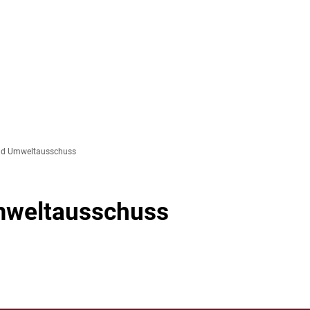
RATHAUS
LEBEN &
BILD
WOHNEN
BETR
Bürgerversammlung
Behörden und sonsti
Geme
Geschichte
Breitbandausbau in 
Langw
Grußwort des Bürgermeisters
Gemeindebus
Juge
nd Umweltausschuss
Gemeinderat
Impressionen
Kinde
Kommunalwahl 2026
Kirchen
Mutte
mweltausschuss
Notrufnummern und Defibrillatore
Lechmuseum
Offen
Öffentliche Einrichtungen
Links
Offen
Satzungen und Verordnungen
Vereine und Parteie
Volk