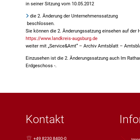
in seiner Sitzung vom 10.05.2012
die 2. Änderung der Unternehmenssatzung
beschlossen.
Sie können die 2. Änderungssatzung einsehen auf de
https://www.landkreis-augsburg.de
weiter mit „Service&Amt“ – Archiv Amtsblatt – Amtsbla
Einzusehen ist die 2. Änderungssatzung auch Im Rath
Erdgeschoss -.
Kontakt
Inf
+49 8230 8400-0
Imp