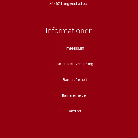
86462 Langweid a.Lech
Informationen
Impressum
Datenschutzerklärung
Barrierefreiheit
Barriere melden
Anfahrt