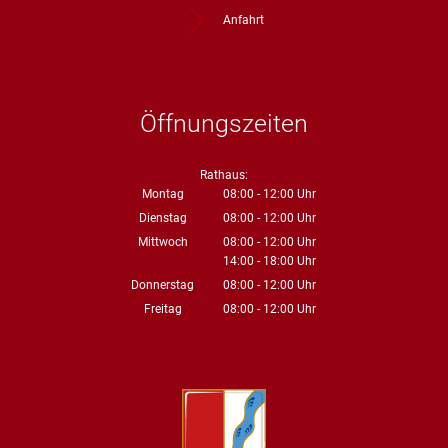
Anfahrt
Öffnungszeiten
Rathaus:
Montag
08:00
-
12:00
Uhr
Von 08:00 bis 12:00 Uhr
Dienstag
08:00
-
12:00
Uhr
Von 08:00 bis 12:00 Uhr
Mittwoch
08:00
-
12:00
Uhr
14:00
-
18:00
Von 08:00 bis 12:00 Uhr
Uhr
Von 14:00 bis 18:00 Uhr
Donnerstag
08:00
-
12:00
Uhr
Von 08:00 bis 12:00 Uhr
Freitag
08:00
-
12:00
Uhr
Von 08:00 bis 12:00 Uhr