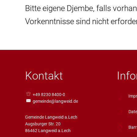
Bitte eigene Djembe, falls vorha
Vorkenntnisse sind nicht erforder
Kontakt
Inf
+49 8230 8400-0
Imp
gemeinde@langweid.de
Date
Gemeinde Langweid a.Lech
Augsburger Str. 20
Barr
86462 Langweid a.Lech