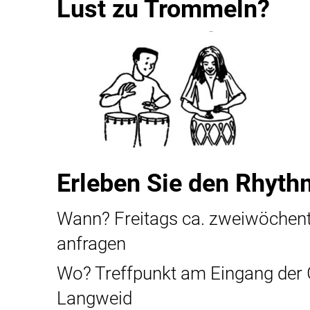
Lust zu Trommeln?
Erleben Sie den Rhyth
Wann? Freitags ca. zweiwöchent
anfragen
Wo? Treffpunkt am Eingang der G
Langweid