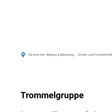
Sie sind hier:
Bildung & Betreuung
Kinder- und Familienhilfe
Trommelgruppe