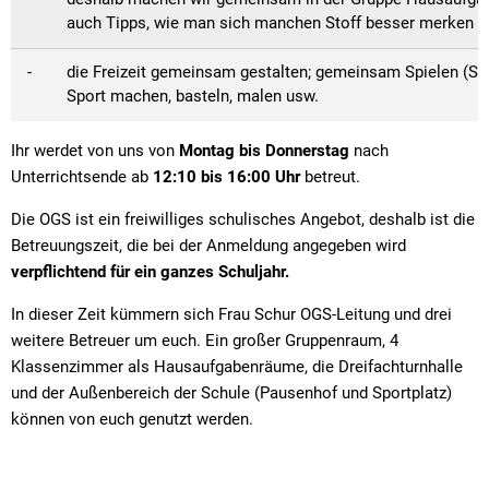
Straßenre
auch Tipps, wie man sich manchen Stoff besser merken k
Wasserve
- die Freizeit gemeinsam gestalten; gemeinsam Spielen (Spiele
Werbeanl
Sport machen, basteln, malen usw.
Ihr werdet von uns von
Montag bis Donnerstag
nach
Unterrichtsende ab
12:10 bis 16:00 Uhr
betreut.
Die OGS ist ein freiwilliges schulisches Angebot, deshalb ist die
Betreuungszeit, die bei der Anmeldung angegeben wird
verpflichtend für ein ganzes Schuljahr.
In dieser Zeit kümmern sich Frau Schur OGS-Leitung und drei
weitere Betreuer um euch. Ein großer Gruppenraum, 4
Klassenzimmer als Hausaufgabenräume, die Dreifachturnhalle
und der Außenbereich der Schule (Pausenhof und Sportplatz)
können von euch genutzt werden.