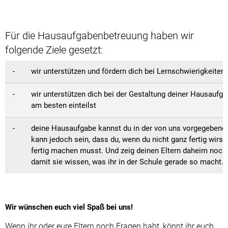
Für die Hausaufgabenbetreuung haben wir
folgende Ziele gesetzt:
- wir unterstützen und fördern dich bei Lernschwierigkeiten
- wir unterstützen dich bei der Gestaltung deiner Hausaufga
am besten einteilst
- deine Hausaufgabe kannst du in der von uns vorgegebenen
kann jedoch sein, dass du, wenn du nicht ganz fertig wirst,
fertig machen musst. Und zeig deinen Eltern daheim nochm
damit sie wissen, was ihr in der Schule gerade so macht.
Wir wünschen euch viel Spaß bei uns!
Wenn ihr oder eure Eltern noch Fragen habt, könnt ihr euch