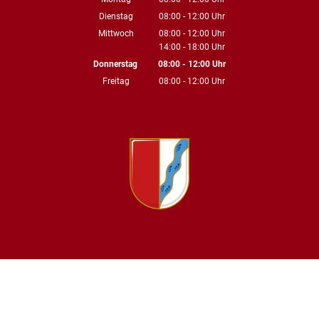
Von 08:00 bis 12:00 Uhr
Dienstag
08:00
-
12:00
Uhr
Von 08:00 bis 12:00 Uhr
Mittwoch
08:00
-
12:00
Uhr
14:00
-
18:00
Von 08:00 bis 12:00 Uhr
Uhr
Von 14:00 bis 18:00 Uhr
Donnerstag
08:00
-
12:00
Uhr
Von 08:00 bis 12:00 Uhr
Freitag
08:00
-
12:00
Uhr
Von 08:00 bis 12:00 Uhr