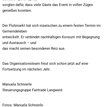
Straßenre
sorgten dafür, dass viele Gäste das Event in vollen Zügen
Wasserve
genießen konnten.
Werbeanl
Der Flohmarkt hat sich inzwischen zu einem festen Termin im
Gemeindeleben
entwickelt. Er verbindet nachhaltigen Konsum mit Begegnung
und Austausch – und
das macht seinen besonderen Reiz aus.
Das Organisationsteam freut sich schon jetzt auf eine
Fortsetzung im nächsten Jahr.
Manuela Schnierle
Steuerungsgruppe Fairtrade Langweid
Fotos: Manuela Schnierle