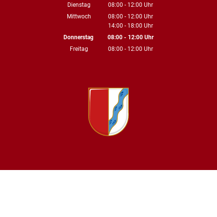
Von 08:00 bis 12:00 Uhr
Dienstag
08:00
-
12:00
Uhr
Von 08:00 bis 12:00 Uhr
Mittwoch
08:00
-
12:00
Uhr
14:00
-
18:00
Von 08:00 bis 12:00 Uhr
Uhr
Von 14:00 bis 18:00 Uhr
Donnerstag
08:00
-
12:00
Uhr
Von 08:00 bis 12:00 Uhr
Freitag
08:00
-
12:00
Uhr
Von 08:00 bis 12:00 Uhr