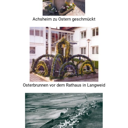
Achsheim zu Ostern geschmückt
Osterbrunnen vor dem Rathaus in Langweid