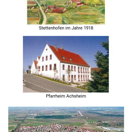
Stettenhofen im Jahre 1918
Pfarrheim Achsheim