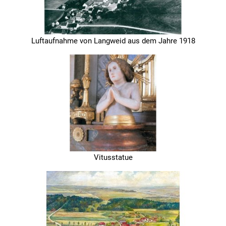
Luftaufnahme von Langweid aus dem Jahre 1918
Vitusstatue