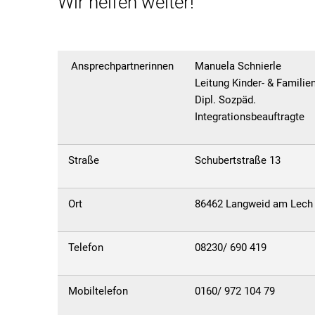
Wir helfen weiter!
Ansprechpartnerinnen
Manuela Schnierle
Leitung Kinder- & Familien
Dipl. Sozpäd.
Integrationsbeauftragte
Straße
Schubertstraße 13
Ort
86462 Langweid am Lech
Telefon
08230/ 690 419
Mobiltelefon
0160/ 972 104 79