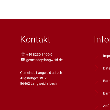
Kontakt
Inf
+49 8230 8400-0
Imp
gemeinde@langweid.de
Date
Gemeinde Langweid a.Lech
Augsburger Str. 20
Barr
86462 Langweid a.Lech
Barr
Anfa