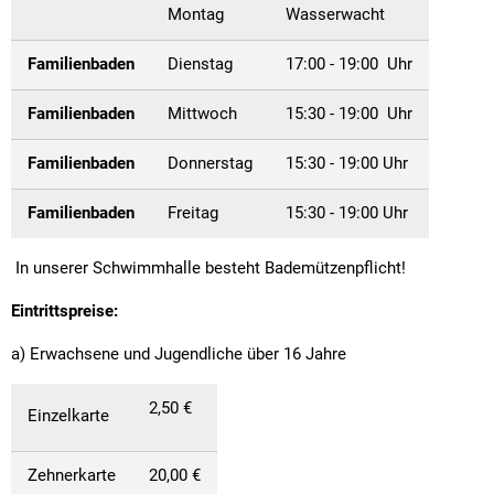
Straßenre
Montag
Wasserwacht
Wasserve
Familienbaden
Dienstag
17:00 - 19:00 Uhr
Werbeanl
Familienbaden
Mittwoch
15:30 - 19:00 Uhr
Familienbaden
Donnerstag
15:30 - 19:00 Uhr
Familienbaden
Freitag
15:30 - 19:00 Uhr
In unserer Schwimmhalle besteht Bademützenpflicht!
Eintrittspreise:
a) Erwachsene und Jugendliche über 16 Jahre
2,50 €
Einzelkarte
Zehnerkarte
20,00 €